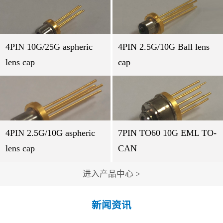
4PIN 10G/25G aspheric
4PIN 2.5G/10G Ball lens
lens cap
cap
4PIN 2.5G/10G aspheric
7PIN TO60 10G EML TO-
lens cap
CAN
进入产品中心 >
新闻资讯